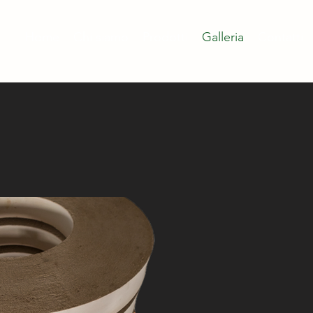
Home
Chi siamo
Prodotti
Galleria
Contatti