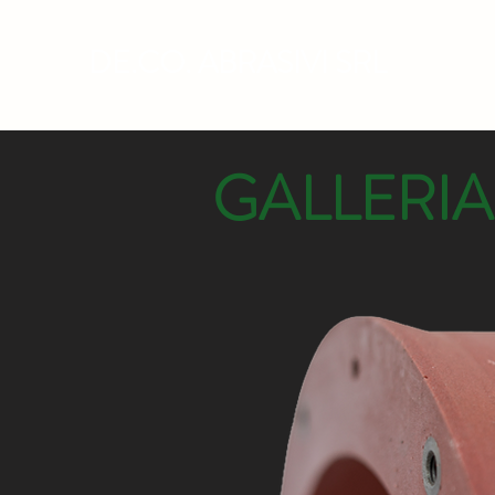
DE.CO. ABRASIVI SRL
GALLERIA